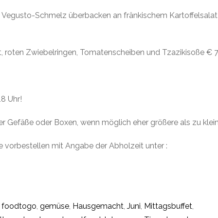
Vegusto-Schmelz überbacken an fränkischem Kartoffelsalat
at, roten Zwiebelringen, Tomatenscheiben und Tzazikisoße € 7
8 Uhr!
er Gefäße oder Boxen, wenn möglich eher größere als zu klei
 vorbestellen mit Angabe der Abholzeit unter :
,
foodtogo
,
gemüse
,
Hausgemacht
,
Juni
,
Mittagsbuffet
,