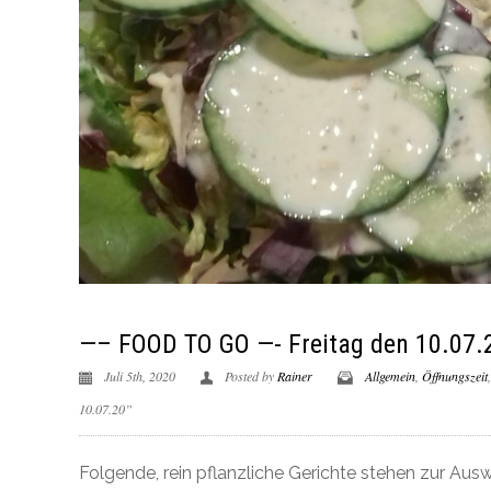
—– FOOD TO GO —- Freitag den 10.07.
Juli 5th, 2020
Posted by
Rainer
Allgemein
,
Öffnungszeit
10.07.20”
Folgende, rein pflanzliche Gerichte stehen zur Ausw