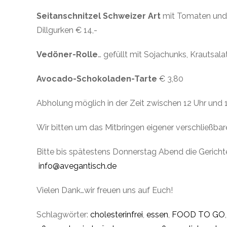
Seitanschnitzel Schweizer Art
mit Tomaten und 
Dillgurken € 14,-
Vedöner-Rolle
… gefüllt mit Sojachunks, Krautsal
Avocado-Schokoladen-Tarte
€ 3,80
Abholung möglich in der Zeit zwischen 12 Uhr und 1
Wir bitten um das Mitbringen eigener verschließbar
Bitte bis spätestens Donnerstag Abend die Gerichte
info@avegantisch.de
Vielen Dank…wir freuen uns auf Euch!
Schlagwörter:
cholesterinfrei
,
essen
,
FOOD TO GO