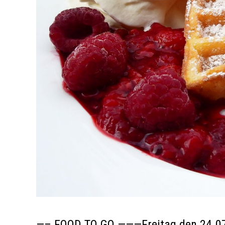
—– FOOD TO GO ———Freitag den 24.0