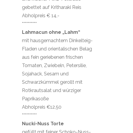
gebettet auf Kritharaki Reis
Abholpreis € 14,-
**********
Lahmacun ohne „Lahm“
mit hausgemachtem Dinkelteig-
Fladen und orientalischen Belag
aus fein geriebenen frischen
Tomaten, Zwiebeln, Petersilie,
Sojahack, Sesam und
Schwarzkümmel gerollt mit
Rotkrautsalat und würziger
Paprikasoße
Abholpreis €12,50
**********
Nucki-Nuss Torte
gefüllt mit feiner Schoko-Nuss-