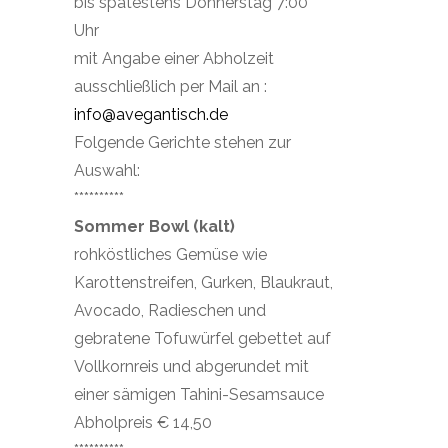
bis spätestens Donnerstag 7:00
Uhr
mit Angabe einer Abholzeit
ausschließlich per Mail an :
info@avegantisch.de
Folgende Gerichte stehen zur
Auswahl:
**********
Sommer Bowl (kalt)
rohköstliches Gemüse wie
Karottenstreifen, Gurken, Blaukraut,
Avocado, Radieschen und
gebratene Tofuwürfel gebettet auf
Vollkornreis und abgerundet mit
einer sämigen Tahini-Sesamsauce
Abholpreis € 14,50