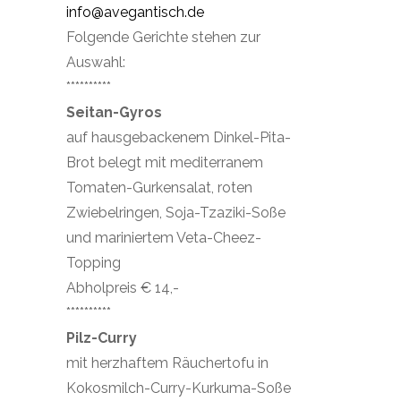
info@avegantisch.de
Folgende Gerichte stehen zur
Auswahl:
**********
Seitan-Gyros
auf hausgebackenem Dinkel-Pita-
Brot belegt mit mediterranem
Tomaten-Gurkensalat, roten
Zwiebelringen, Soja-Tzaziki-Soße
und mariniertem Veta-Cheez-
Topping
Abholpreis € 14,-
**********
Pilz-Curry
mit herzhaftem Räuchertofu in
Kokosmilch-Curry-Kurkuma-Soße