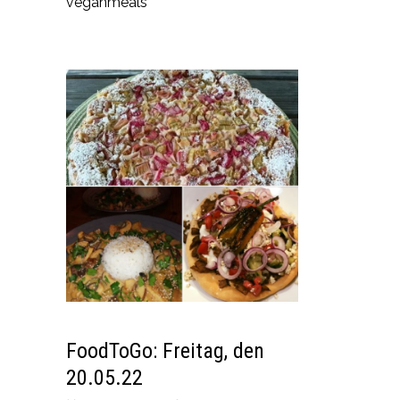
veganmeals
FoodToGo: Freitag, den
20.05.22