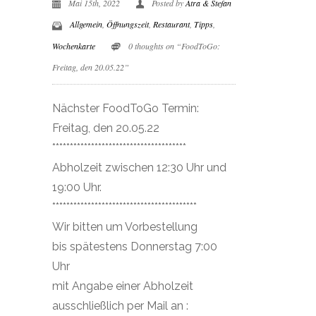
Mai 15th, 2022
Posted by
Atra & Stefan
Allgemein
,
Öffnungszeit
,
Restaurant
,
Tipps
,
Wochenkarte
0 thoughts on “FoodToGo:
Freitag, den 20.05.22”
Nächster FoodToGo Termin:
Freitag, den 20.05.22
**************************************
Abholzeit zwischen 12:30 Uhr und
19:00 Uhr.
*****************************************
Wir bitten um Vorbestellung
bis spätestens Donnerstag 7:00
Uhr
mit Angabe einer Abholzeit
ausschließlich per Mail an :