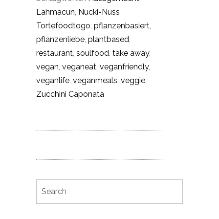
Lahmacun
,
Nucki-Nuss
Tortefoodtogo
,
pflanzenbasiert
,
pflanzenliebe
,
plantbased
,
restaurant
,
soulfood
,
take away
,
vegan
,
veganeat
,
veganfriendly
,
veganlife
,
veganmeals
,
veggie
,
Zucchini Caponata