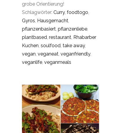
grobe Orientierung!
Schlagwörter:
Curry
,
foodtogo
,
Gyros
,
Hausgemacht
,
pflanzenbasiert
,
pflanzenliebe
,
plantbased
,
restaurant
,
Rhabarber
Kuchen
,
soulfood
,
take away
,
vegan
,
veganeat
,
veganfriendly
,
veganlife
,
veganmeals