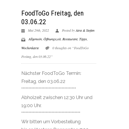
FoodToGo Freitag, den
03.06.22
Mai 29th, 2022
Posted by
Atra & Stefan
Allgemein
,
Öffnungszeit
,
Restaurant
,
Tipps
,
Wochenkarte
0 thoughts on “FoodToGo
Freitag, den 03.06.22”
Nächster FoodToGo Termin:
Freitag, den 03.06.22
**************************************
Abholzeit zwischen 12:30 Uhr und
19:00 Uhr.
*****************************************
Wir bitten um Vorbestellung