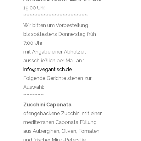
19:00 Uhr.
*****************************************
Wir bitten um Vorbestellung
bis spätestens Donnerstag früh
7:00 Uhr
mit Angabe einer Abholzeit
ausschließlich per Mail an :
info@avegantisch.de
Folgende Gerichte stehen zur
Auswahl:
*************
Zucchini Caponata
ofengebackene Zucchini mit einer
mediterranen Caponata Füllung
aus Auberginen, Oliven, Tomaten
und frischer Minz-Petersilie