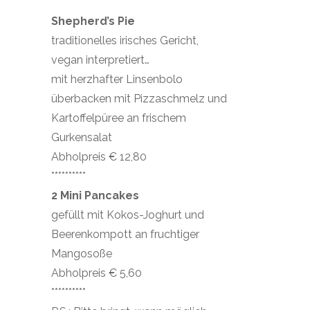
**********
Shepherd’s Pie
traditionelles irisches Gericht,
vegan interpretiert…
mit herzhafter Linsenbolo
überbacken mit Pizzaschmelz und
Kartoffelpüree an frischem
Gurkensalat
Abholpreis € 12,80
**********
2 Mini Pancakes
gefüllt mit Kokos-Joghurt und
Beerenkompott an fruchtiger
Mangosoße
Abholpreis € 5,60
**********