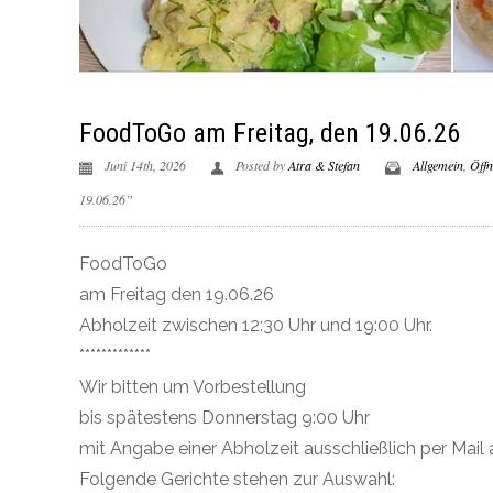
FoodToGo am Freitag, den 19.06.26
Juni 14th, 2026
Posted by
Atra & Stefan
Allgemein
,
Öffn
19.06.26”
FoodToGo
am Freitag den 19.06.26
Abholzeit zwischen 12:30 Uhr und 19:00 Uhr.
*************
Wir bitten um Vorbestellung
bis spätestens Donnerstag 9:00 Uhr
mit Angabe einer Abholzeit ausschließlich per Mail 
Folgende Gerichte stehen zur Auswahl: