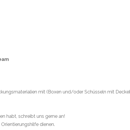
ream
ackungsmaterialien mit (Boxen und/oder Schüsseln mit Deckel
en habt, schreibt uns gerne an!
 Orientierungshilfe dienen.