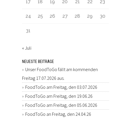
17
18
19
20
21
22
23
24
25
26
27
28
29
30
31
« Juli
NEUESTE BEITRÄGE
Unser FoodToGo fällt am kommenden
Freitag 17.07.2026 aus.
FoodToGo am Freitag, den 03.07.2026
FoodToGo am Freitag, den 19.06.26
FoodToGo am Freitag, den 05.06.2026
FoodToGo an Freitag, den 24.04.26