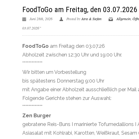
FoodToGo am Freitag, den 03.07.2026
Juni 28th, 2026
Posted by
Atra & Stefan
Allgemein
,
Öffn
03.07.2026”
FoodToGo
am Freitag den 03.07.26
Abholzeit zwischen 12:30 Uhr und 19:00 Uhr.
*************
Wir bitten um Vorbestellung
bis spätestens Donnerstag 9:00 Uhr
mit Angabe einer Abholzeit ausschließlich per Mail 
Folgende Gerichte stehen zur Auswahl:
*************
Zen Burger
gebratene Reis-Buns I marinierte Tofumedallions I
Asiasalat mit Kohlrabi, Karotten, Weißkraut, Sesam