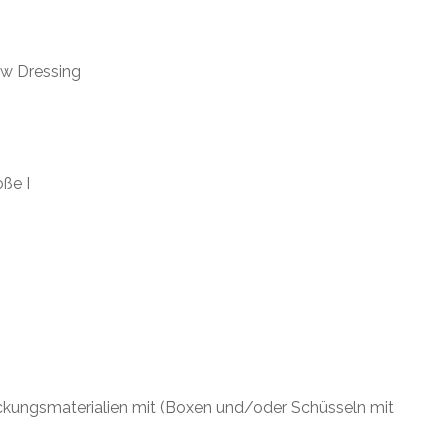
ew Dressing
ße I
packungsmaterialien mit (Boxen und/oder Schüsseln mit