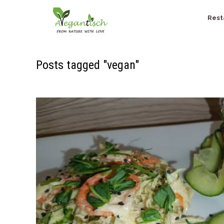
Rest
Posts tagged "vegan"