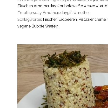
#kuchen
#motherday
#bubblewaffle
#cake
#tarte
#mothersday #mothersdaygift #mother
Schlagwörter:
Frischen Erdbeeren
,
Pistaziencreme 
vegane Bubble Waffeln