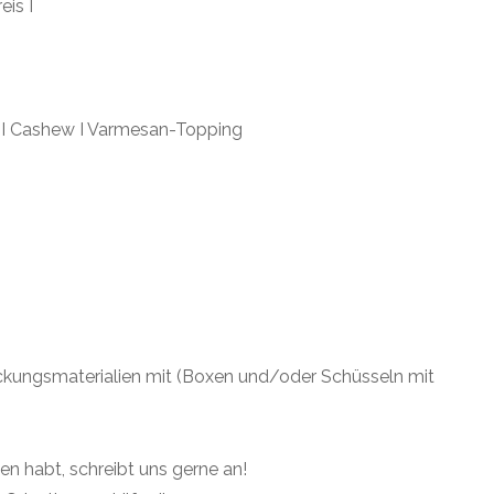
eis I
m I Cashew I Varmesan-Topping
packungsmaterialien mit (Boxen und/oder Schüsseln mit
en habt, schreibt uns gerne an!