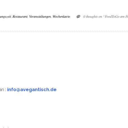
ungszeit
,
Restaurant
,
Veranstaltungen
,
Wochenkarte
0 thoughts on “FoodToGo am Fr
n :
info@avegantisch.de