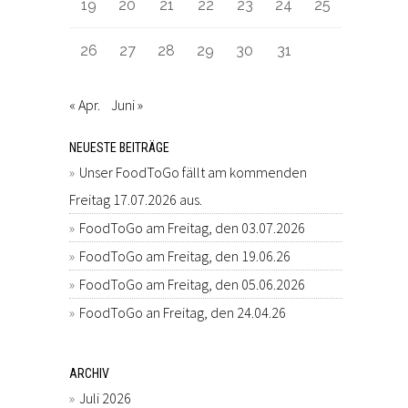
19
20
21
22
23
24
25
26
27
28
29
30
31
« Apr.
Juni »
NEUESTE BEITRÄGE
Unser FoodToGo fällt am kommenden
Freitag 17.07.2026 aus.
FoodToGo am Freitag, den 03.07.2026
FoodToGo am Freitag, den 19.06.26
FoodToGo am Freitag, den 05.06.2026
FoodToGo an Freitag, den 24.04.26
ARCHIV
Juli 2026