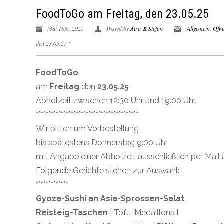
FoodToGo am Freitag, den 23.05.25
Mai 18th, 2025
Posted by
Atra & Stefan
Allgemein
,
Öffn
den 23.05.25”
FoodToGo
am
Freitag
den
23.05.25
Abholzeit zwischen 12:30 Uhr und 19:00 Uhr.
*****************************************
Wir bitten um Vorbestellung
bis spätestens Donnerstag 9:00 Uhr
mit Angabe einer Abholzeit ausschließlich per Mail a
Folgende Gerichte stehen zur Auswahl:
*************
Gyoza-Sushi an Asia-Sprossen-Salat
Reisteig-Taschen
I Tofu-Medaillons I