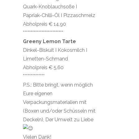
Quark-Knoblauchsoße I
Papriak-Chilli-Öl I Pizzaschmelz
Abholpreis € 14,90
**************************
Greeny Lemon Tarte
Dinkel-Biskuit I Kokosmilch I
Limetten-Schmand
Abholpreis € 5,60
**************
P.S.: Bitte bringt, wenn möglich
Eure eigenen
Verpackungsmaterialien mit
(Boxen und/oder Schüsseln mit
Deckeln), Der Umwelt zu Liebe
Vielen Dank!