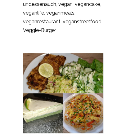
undessenauch
,
vegan
,
vegancake
,
veganlife
,
veganmeals
,
veganrestaurant
,
veganstreetfood
,
Veggie-Burger