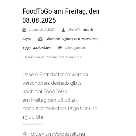
FoodToGo am Freitag, den
08.08.2025
August 3rd, 2025
Posted by
Atra &
Stefan
Allgemein
,
Öffnungszeit
,
Restaurant
,
Tipps
,
Wochenkarte
0 thoughts on
“FoodToGo am Freitag, den 08.08.2025”
Unsere Betriebsferien werden
verschoben, deshalb gibt’s
nochmal FoodToGo
am Freitag den 08.08.25
Abholzeit zwischen 12:30 Uhr und
19:00 Uhr.
*************
Wir bitten um Vorbestellung