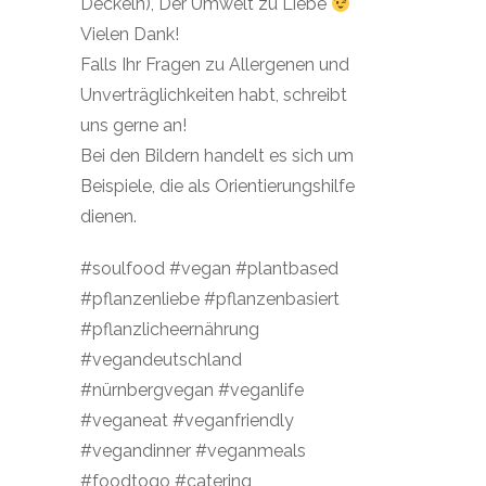
Deckeln), Der Umwelt zu Liebe
Vielen Dank!
Falls Ihr Fragen zu Allergenen und
Unverträglichkeiten habt, schreibt
uns gerne an!
Bei den Bildern handelt es sich um
Beispiele, die als Orientierungshilfe
dienen.
#soulfood #vegan #plantbased
#pflanzenliebe #pflanzenbasiert
#pflanzlicheernährung
#vegandeutschland
#nürnbergvegan #veganlife
#veganeat #veganfriendly
#vegandinner #veganmeals
#foodtogo #catering