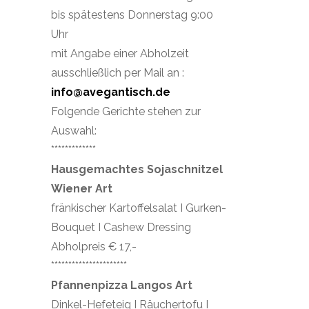
bis spätestens Donnerstag 9:00
Uhr
mit Angabe einer Abholzeit
ausschließlich per Mail an :
info@avegantisch.de
Folgende Gerichte stehen zur
Auswahl:
*************
Hausgemachtes Sojaschnitzel
Wiener Art
fränkischer Kartoffelsalat I Gurken-
Bouquet I Cashew Dressing
Abholpreis € 17,-
**********************
Pfannenpizza Langos Art
Dinkel-Hefeteig I Räuchertofu I