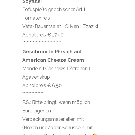
Soyflaki
Tofuspieße griechischer Art I
Tomatenreis I
Veta-Bauernsalat I Oliven I Tzaziki
Abholpreis € 17,90
**************************
Geschmorte Pfirsich auf
American Cheeze Cream
Mandeln I Cashews I Zitronen I
Agavensirup
Abholpreis € 6,50
**************
P.S.: Bitte bringt, wenn möglich
Eure eigenen
Verpackungsmaterialien mit
(Boxen und/oder Schüsseln mit