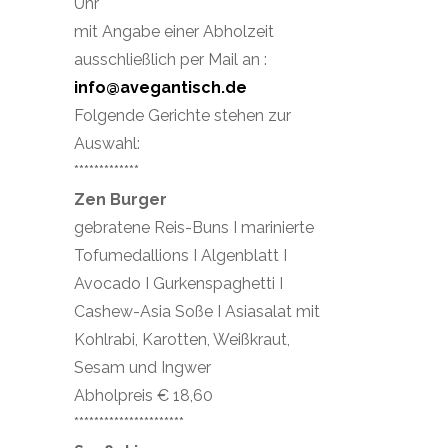
Uhr
mit Angabe einer Abholzeit
ausschließlich per Mail an :
info@avegantisch.de
Folgende Gerichte stehen zur
Auswahl:
*************
Zen Burger
gebratene Reis-Buns I marinierte
Tofumedallions I Algenblatt I
Avocado I Gurkenspaghetti I
Cashew-Asia Soße I Asiasalat mit
Kohlrabi, Karotten, Weißkraut,
Sesam und Ingwer
Abholpreis € 18,60
**********************