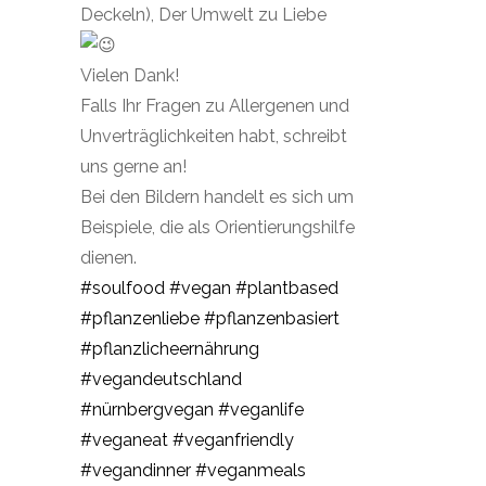
Deckeln), Der Umwelt zu Liebe
Vielen Dank!
Falls Ihr Fragen zu Allergenen und
Unverträglichkeiten habt, schreibt
uns gerne an!
Bei den Bildern handelt es sich um
Beispiele, die als Orientierungshilfe
dienen.
#soulfood
#vegan
#plantbased
#pflanzenliebe
#pflanzenbasiert
#pflanzlicheernährung
#vegandeutschland
#nürnbergvegan
#veganlife
#veganeat
#veganfriendly
#vegandinner
#veganmeals