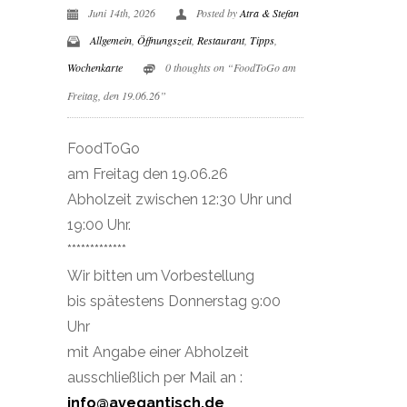
Juni 14th, 2026
Posted by
Atra & Stefan
Allgemein
,
Öffnungszeit
,
Restaurant
,
Tipps
,
Wochenkarte
0 thoughts on “FoodToGo am
Freitag, den 19.06.26”
FoodToGo
am Freitag den 19.06.26
Abholzeit zwischen 12:30 Uhr und
19:00 Uhr.
*************
Wir bitten um Vorbestellung
bis spätestens Donnerstag 9:00
Uhr
mit Angabe einer Abholzeit
ausschließlich per Mail an :
info@avegantisch.de