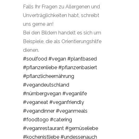
Falls Ihr Fragen zu Allergenen und
Unverträglichkeiten habt, schreibt
uns gerne an!
Bei den Bildern handelt es sich um
Beispiele, die als Orientierungshilfe
dienen.
#soulfood
#vegan
#plantbased
#pflanzenliebe
#pflanzenbasiert
#pflanzlicheernährung
#vegandeutschland
#nürnbergvegan
#veganlife
#veganeat
#veganfriendly
#vegandinner
#veganmeals
#foodtogo
#catering
#veganrestaurant
#gemüseliebe
#kochenistliebe
#undessenauch