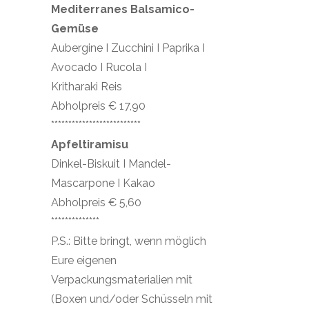
Mediterranes Balsamico-
Gemüse
Aubergine I Zucchini I Paprika I
Avocado I Rucola I
Kritharaki Reis
Abholpreis € 17,90
**************************
Apfeltiramisu
Dinkel-Biskuit I Mandel-
Mascarpone I Kakao
Abholpreis € 5,60
**************
P.S.: Bitte bringt, wenn möglich
Eure eigenen
Verpackungsmaterialien mit
(Boxen und/oder Schüsseln mit