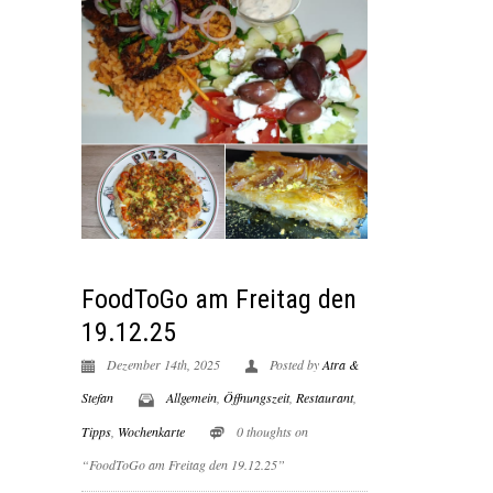
FoodToGo am Freitag den
19.12.25
Dezember 14th, 2025
Posted by
Atra &
Stefan
Allgemein
,
Öffnungszeit
,
Restaurant
,
Tipps
,
Wochenkarte
0 thoughts on
“FoodToGo am Freitag den 19.12.25”