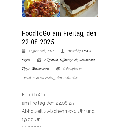
FoodToGo am Freitag, den
22.08.2025
August 18th, 2025
Posted by
Atra &
Stefan
Allgemein
,
Öffnungszeit
,
Restaurant
,
Tipps
,
Wochenkarte
0 thoughts on
“FoodToGo am Freitag, den 22.08.2025”
FoodToGo
am Freitag den 22.08.25
Abholzeit zwischen 12:30 Uhr und
19:00 Uhr.
*************