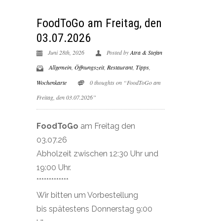
FoodToGo am Freitag, den
03.07.2026
Juni 28th, 2026
Posted by
Atra & Stefan
Allgemein
,
Öffnungszeit
,
Restaurant
,
Tipps
,
Wochenkarte
0 thoughts on “FoodToGo am
Freitag, den 03.07.2026”
FoodToGo
am Freitag den
03.07.26
Abholzeit zwischen 12:30 Uhr und
19:00 Uhr.
*************
Wir bitten um Vorbestellung
bis spätestens Donnerstag 9:00