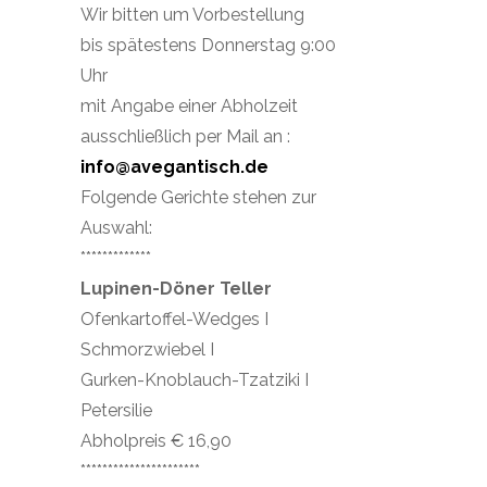
Wir bitten um Vorbestellung
bis spätestens Donnerstag 9:00
Uhr
mit Angabe einer Abholzeit
ausschließlich per Mail an :
info@avegantisch.de
Folgende Gerichte stehen zur
Auswahl:
*************
Lupinen-Döner Teller
Ofenkartoffel-Wedges I
Schmorzwiebel I
Gurken-Knoblauch-Tzatziki I
Petersilie
Abholpreis € 16,90
**********************