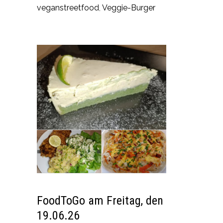
veganstreetfood
,
Veggie-Burger
FoodToGo am Freitag, den
19.06.26