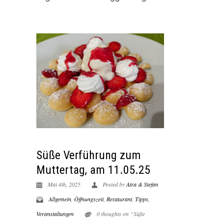
Süße Verführung zum
Muttertag, am 11.05.25
Mai 4th, 2025
Posted by
Atra & Stefan
Allgemein
,
Öffnungszeit
,
Restaurant
,
Tipps
,
Veranstaltungen
0 thoughts on “Süße