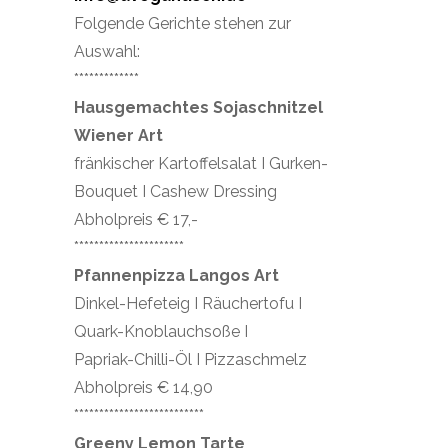
Folgende Gerichte stehen zur
Auswahl:
*************
Hausgemachtes Sojaschnitzel
Wiener Art
fränkischer Kartoffelsalat I Gurken-
Bouquet I Cashew Dressing
Abholpreis € 17,-
**********************
Pfannenpizza Langos Art
Dinkel-Hefeteig I Räuchertofu I
Quark-Knoblauchsoße I
Papriak-Chilli-Öl I Pizzaschmelz
Abholpreis € 14,90
**************************
Greeny Lemon Tarte