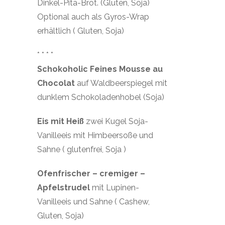
Dinkel-Pita-Brot. (Gluten, Soja)
Optional auch als Gyros-Wrap
erhältlich ( Gluten, Soja)
* * * *
Schokoholic Feines Mousse au
Chocolat
auf Waldbeerspiegel mit
dunklem Schokoladenhobel (Soja)
Eis mit Heiß
zwei Kugel Soja-
Vanilleeis mit Himbeersoße und
Sahne ( glutenfrei, Soja )
Ofenfrischer – cremiger –
Apfelstrudel
mit Lupinen-
Vanilleeis und Sahne ( Cashew,
Gluten, Soja)