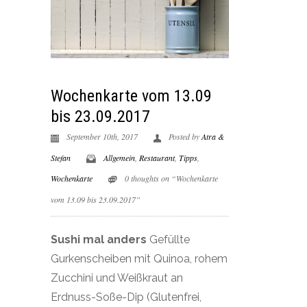
Wochenkarte vom 13.09
bis 23.09.2017
September 10th, 2017
Posted by
Atra &
Stefan
Allgemein
,
Restaurant
,
Tipps
,
Wochenkarte
0 thoughts on “Wochenkarte
vom 13.09 bis 23.09.2017”
Sushi mal anders
Gefüllte
Gurkenscheiben mit Quinoa, rohem
Zucchini und Weißkraut an
Erdnuss-Soße-Dip (Glutenfrei,