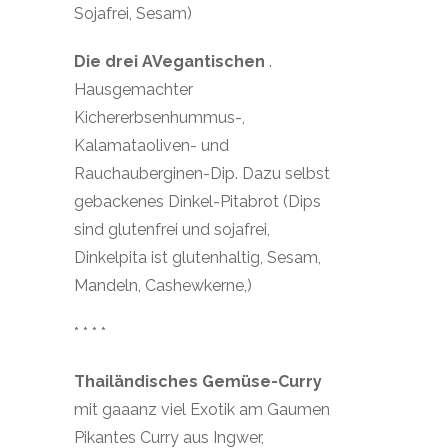
Sojafrei, Sesam)
Die drei AVegantischen
.
Hausgemachter
Kichererbsenhummus-,
Kalamataoliven- und
Rauchauberginen-Dip. Dazu selbst
gebackenes Dinkel-Pitabrot (Dips
sind glutenfrei und sojafrei,
Dinkelpita ist glutenhaltig, Sesam,
Mandeln, Cashewkerne,)
* * * *
Thailändisches Gemüse-Curry
mit gaaanz viel Exotik am Gaumen
Pikantes Curry aus Ingwer,