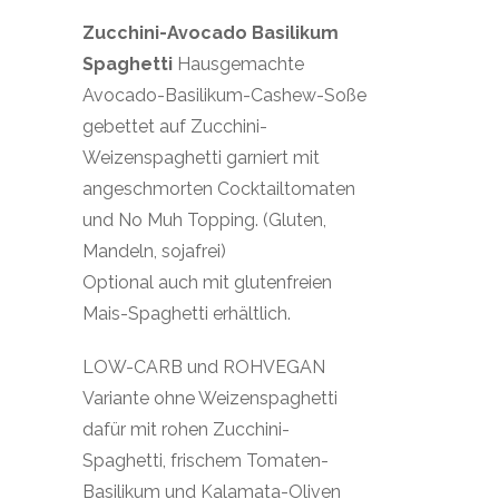
Zucchini-Avocado Basilikum
Spaghetti
Hausgemachte
Avocado-Basilikum-Cashew-Soße
gebettet auf Zucchini-
Weizenspaghetti garniert mit
angeschmorten Cocktailtomaten
und No Muh Topping. (Gluten,
Mandeln, sojafrei)
Optional auch mit glutenfreien
Mais-Spaghetti erhältlich.
LOW-CARB und ROHVEGAN
Variante ohne Weizenspaghetti
dafür mit rohen Zucchini-
Spaghetti, frischem Tomaten-
Basilikum und Kalamata-Oliven