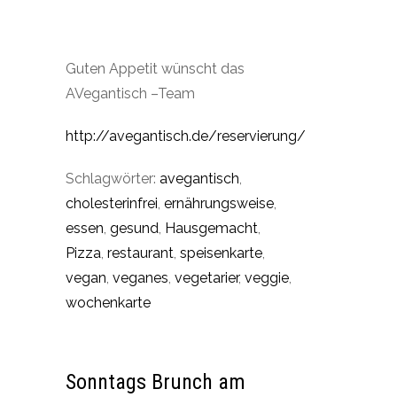
Guten Appetit wünscht das
AVegantisch –Team
http://avegantisch.de/reservierung/
Schlagwörter:
avegantisch
,
cholesterinfrei
,
ernährungsweise
,
essen
,
gesund
,
Hausgemacht
,
Pizza
,
restaurant
,
speisenkarte
,
vegan
,
veganes
,
vegetarier
,
veggie
,
wochenkarte
Sonntags Brunch am