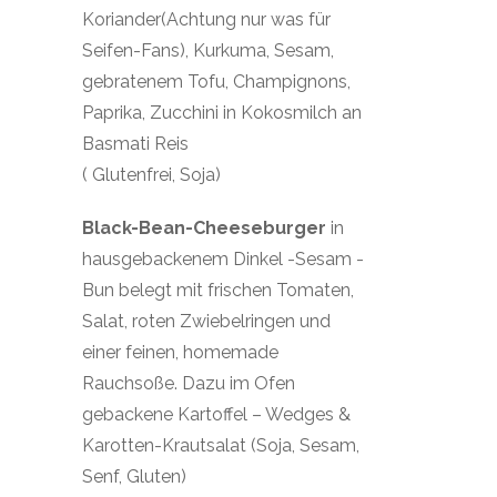
Koriander(Achtung nur was für
Seifen-Fans), Kurkuma, Sesam,
gebratenem Tofu, Champignons,
Paprika, Zucchini in Kokosmilch an
Basmati Reis
( Glutenfrei, Soja)
Black-Bean-Cheeseburger
in
hausgebackenem Dinkel -Sesam -
Bun belegt mit frischen Tomaten,
Salat, roten Zwiebelringen und
einer feinen, homemade
Rauchsoße. Dazu im Ofen
gebackene Kartoffel – Wedges &
Karotten-Krautsalat (Soja, Sesam,
Senf, Gluten)