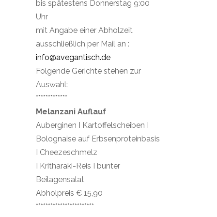
bis spätestens Donnerstag 9:00
Uhr
mit Angabe einer Abholzeit
ausschließlich per Mail an :
info@avegantisch.de
Folgende Gerichte stehen zur
Auswahl:
*************
Melanzani Auflauf
Auberginen I Kartoffelscheiben I
Bolognaise auf Erbsenproteinbasis
I Cheezeschmelz
I Kritharaki-Reis I bunter
Beilagensalat
Abholpreis € 15,90
************************