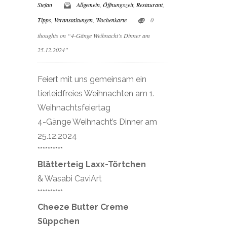
Stefan
Allgemein
,
Öffnungszeit
,
Restaurant
,
Tipps
,
Veranstaltungen
,
Wochenkarte
0
thoughts on “4-Gänge Weihnacht’s Dinner am
25.12.2024”
Feiert mit uns gemeinsam ein
tierleidfreies Weihnachten am 1.
Weihnachtsfeiertag
4-Gänge Weihnacht’s Dinner am
25.12.2024
**********
Blätterteig Laxx-Törtchen
& Wasabi CaviArt
**********
Cheeze Butter Creme
Süppchen