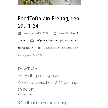
FoodToGo am Freitag, den
29.11.24
November 24th, 2024
Posted by
Atra &
Stefan
Allgemein
,
Öffnungszeit
,
Restaurant
,
Wochenkarte
0 thoughts on “FoodToGo am
Freitag, den 29.11.24”
FoodToGo
am Freitag den 29.11.24
Abholzeit zwischen 12:30 Uhr und
19:00 Uhr.
*************
Wir bitten um Vorbestellung