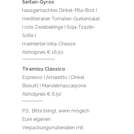
Seitan-Gyros
hausgemachtes Dinkel-Pita-Brot I
mediterraner Tomaten-Gurkensalat
I rote Zwiebelringe I Soja-Tzaziki-
Soße I
marinierter Veta-Cheeze
Abholpreis € 16,50
**********************
Tiramisu Classico
Espresso I Amaretto I Dinkel
Biskuitt I Mandelmascarpone
Abholpreis € 6,50
**************
P.S.: Bitte bringt, wenn möglich
Eure eigenen
Verpackungsmaterialien mit