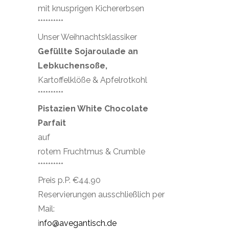
mit knusprigen Kichererbsen
**********
Unser Weihnachtsklassiker
Gefüllte Sojaroulade an
Lebkuchensoße,
Kartoffelklöße & Apfelrotkohl
**********
Pistazien White Chocolate
Parfait
auf
rotem Fruchtmus & Crumble
**********
Preis p.P. €44,90
Reservierungen ausschließlich per
Mail:
i
nfo@avegantisch.de