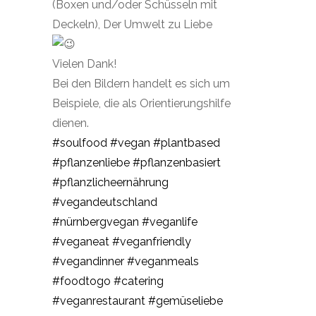
(Boxen und/oder Schüsseln mit
Deckeln), Der Umwelt zu Liebe
Vielen Dank!
Bei den Bildern handelt es sich um
Beispiele, die als Orientierungshilfe
dienen.
#soulfood
#vegan
#plantbased
#pflanzenliebe
#pflanzenbasiert
#pflanzlicheernährung
#vegandeutschland
#nürnbergvegan
#veganlife
#veganeat
#veganfriendly
#vegandinner
#veganmeals
#foodtogo
#catering
#veganrestaurant
#gemüseliebe