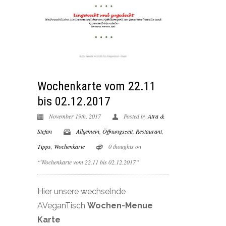
Wochenkarte vom 22.11
bis 02.12.2017
November 19th, 2017
Posted by
Atra &
Stefan
Allgemein
,
Öffnungszeit
,
Restaurant
,
Tipps
,
Wochenkarte
0 thoughts on
“Wochenkarte vom 22.11 bis 02.12.2017”
Hier unsere wechselnde
AVeganTisch
Wochen-Menue
Karte