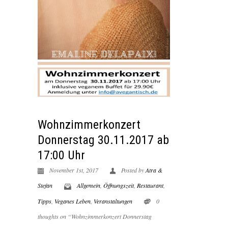
Wohnzimmerkonzert
Donnerstag 30.11.2017 ab
17:00 Uhr
November 1st, 2017
Posted by
Atra &
Stefan
Allgemein
,
Öffnungszeit
,
Restaurant
,
Tipps
,
Veganes Leben
,
Veranstaltungen
0
thoughts on “Wohnzimmerkonzert Donnerstag