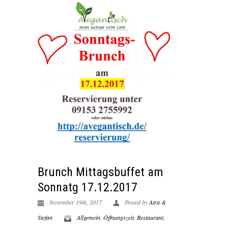
Brunch Mittagsbuffet am
Sonnatg 17.12.2017
November 19th, 2017
Posted by
Atra &
Stefan
Allgemein
,
Öffnungszeit
,
Restaurant
,