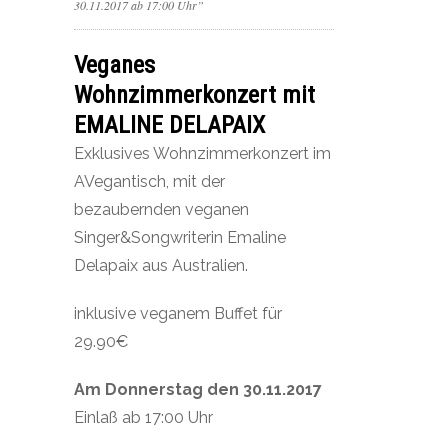
30.11.2017 ab 17:00 Uhr”
Veganes
Wohnzimmerkonzert mit
EMALINE DELAPAIX
Exklusives Wohnzimmerkonzert im
AVegantisch, mit der
bezaubernden veganen
Singer&Songwriterin Emaline
Delapaix aus Australien.
inklusive veganem Buffet für
29.90€
Am Donnerstag den 30.11.2017
Einlaß ab 17:00 Uhr