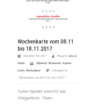
Wochenkarte vom 08.11
bis 18.11.2017
November 5th, 2017
Posted by
Atra &
Stefan
Allgemein
,
Restaurant
,
Veganes
Leben
,
Wochenkarte
0 thoughts on
“Wochenkarte vom 08.11 bis 18.11.2017”
Guten Appetit wünscht das
AVegantisch –Team