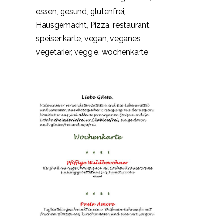
essen
,
gesund
,
glutenfrei
,
Hausgemacht
,
Pizza
,
restaurant
,
speisenkarte
,
vegan
,
veganes
,
vegetarier
,
veggie
,
wochenkarte