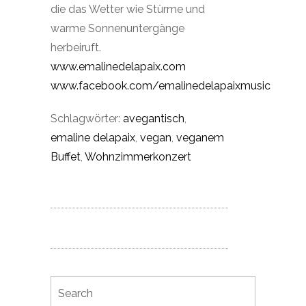
die das Wetter wie Stürme und
warme Sonnenuntergänge
herbeiruft.
www.emalinedelapaix.com
www.facebook.com/emalinedelapaixmusic
Schlagwörter:
avegantisch
,
emaline delapaix
,
vegan
,
veganem
Buffet
,
Wohnzimmerkonzert