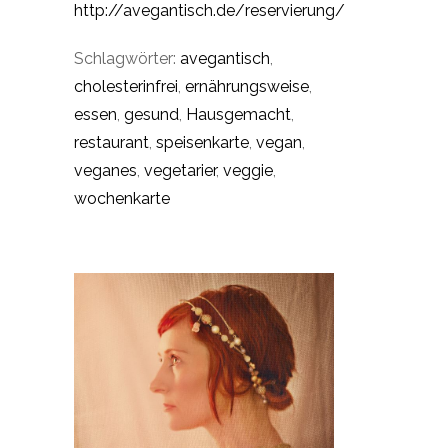
http://avegantisch.de/reservierung/
Schlagwörter:
avegantisch
,
cholesterinfrei
,
ernährungsweise
,
essen
,
gesund
,
Hausgemacht
,
restaurant
,
speisenkarte
,
vegan
,
veganes
,
vegetarier
,
veggie
,
wochenkarte