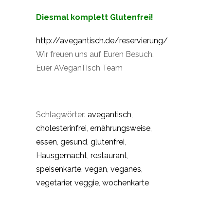
Diesmal komplett Glutenfrei!
http://avegantisch.de/reservierung/
Wir freuen uns auf Euren Besuch.
Euer AVeganTisch Team
Schlagwörter:
avegantisch
,
cholesterinfrei
,
ernährungsweise
,
essen
,
gesund
,
glutenfrei
,
Hausgemacht
,
restaurant
,
speisenkarte
,
vegan
,
veganes
,
vegetarier
,
veggie
,
wochenkarte