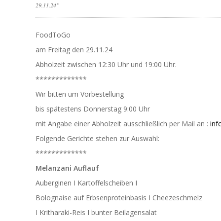
29.11.24”
FoodToGo
am Freitag den 29.11.24
Abholzeit zwischen 12:30 Uhr und 19:00 Uhr.
*************
Wir bitten um Vorbestellung
bis spätestens Donnerstag 9:00 Uhr
mit Angabe einer Abholzeit ausschließlich per Mail an :
inf
Folgende Gerichte stehen zur Auswahl:
*************
Melanzani Auflauf
Auberginen I Kartoffelscheiben I
Bolognaise auf Erbsenproteinbasis I Cheezeschmelz
I Kritharaki-Reis I bunter Beilagensalat