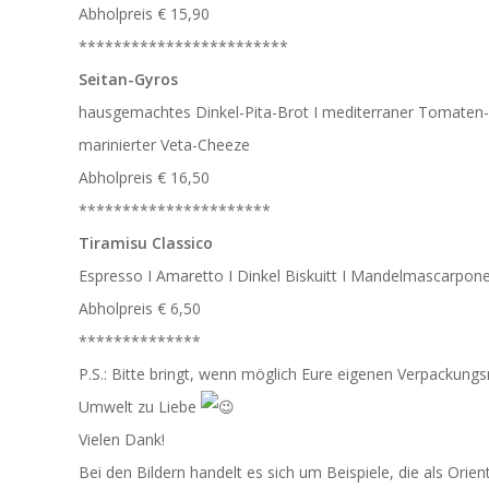
Abholpreis € 15,90
************************
Seitan-Gyros
hausgemachtes Dinkel-Pita-Brot I mediterraner Tomaten-Gu
marinierter Veta-Cheeze
Abholpreis € 16,50
**********************
Tiramisu Classico
Espresso I Amaretto I Dinkel Biskuitt I Mandelmascarpon
Abholpreis € 6,50
**************
P.S.: Bitte bringt, wenn möglich Eure eigenen Verpackung
Umwelt zu Liebe
Vielen Dank!
Bei den Bildern handelt es sich um Beispiele, die als Orien