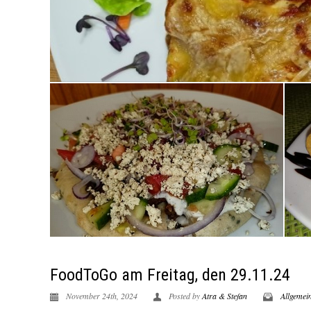
FoodToGo am Freitag, den 29.11.24
November 24th, 2024
Posted by
Atra & Stefan
Allgemei