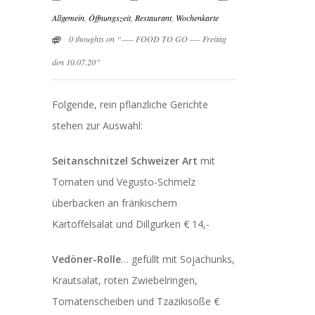
Allgemein
,
Öffnungszeit
,
Restaurant
,
Wochenkarte
0 thoughts on “—– FOOD TO GO —- Freitag
den 10.07.20”
Folgende, rein pflanzliche Gerichte
stehen zur Auswahl:
Seitanschnitzel Schweizer Art
mit
Tomaten und Vegusto-Schmelz
überbacken an fränkischem
Kartoffelsalat und Dillgurken € 14,-
Vedöner-Rolle
… gefüllt mit Sojachunks,
Krautsalat, roten Zwiebelringen,
Tomatenscheiben und Tzazikisoße €