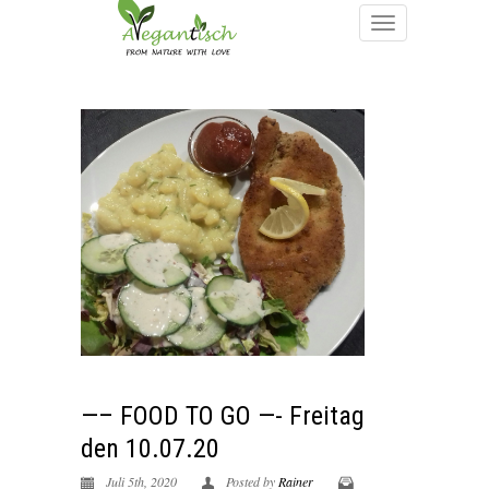
—– FOOD TO GO —- Freitag
den 10.07.20
Juli 5th, 2020
Posted by
Rainer