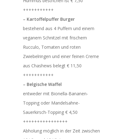
Hummus bestrichen ist € 7,50
+++++++++++
– Kartoffelpuffer Burger
bestehend aus 4 Puffern und einem
veganem Schnitzel mit frischem
Rucculo, Tomaten und roten
Zwiebelringen und einer feinen Creme
aus Chashews belegt € 11,50
+++++++++++
– Belgische Waffel
entweder mit Bionella-Bananen-
Topping oder Mandelsahne-
Sauerkirsch-Topping € 4,50
++++++++++++++++
Abholung möglich in der Zeit zwischen