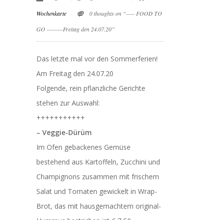
Wochenkarte
0 thoughts on “—– FOOD TO
GO ———Freitag den 24.07.20”
Das letzte mal vor den Sommerferien!
Am Freitag den 24.07.20
Folgende, rein pflanzliche Gerichte
stehen zur Auswahl:
+++++++++++
– Veggie-Dürüm
Im Ofen gebackenes Gemüse
bestehend aus Kartoffeln, Zucchini und
Champignons zusammen mit frischem
Salat und Tomaten gewickelt in Wrap-
Brot, das mit hausgemachtem original-