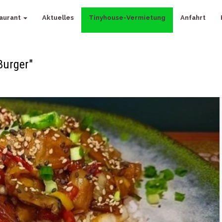
aurant
Aktuelles
Tinyhouse-Vermietung
Anfahrt
Burger"