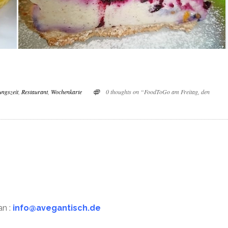
ungszeit
,
Restaurant
,
Wochenkarte
0 thoughts on “FoodToGo am Freitag, den
n :
info@avegantisch.de