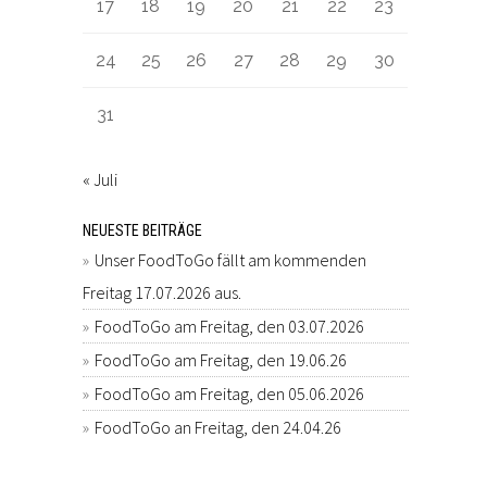
17
18
19
20
21
22
23
24
25
26
27
28
29
30
31
« Juli
NEUESTE BEITRÄGE
Unser FoodToGo fällt am kommenden
Freitag 17.07.2026 aus.
FoodToGo am Freitag, den 03.07.2026
FoodToGo am Freitag, den 19.06.26
FoodToGo am Freitag, den 05.06.2026
FoodToGo an Freitag, den 24.04.26