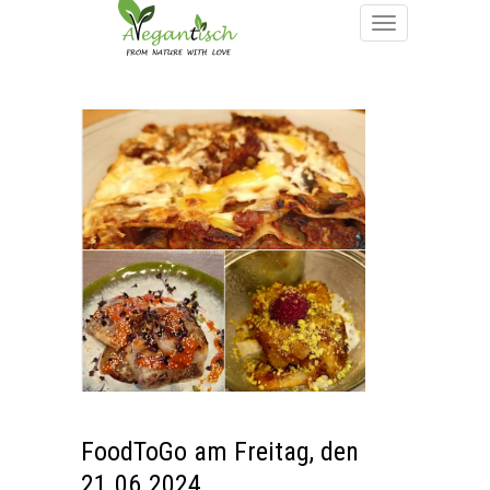
FoodToGo am Freitag, den
21.06.2024