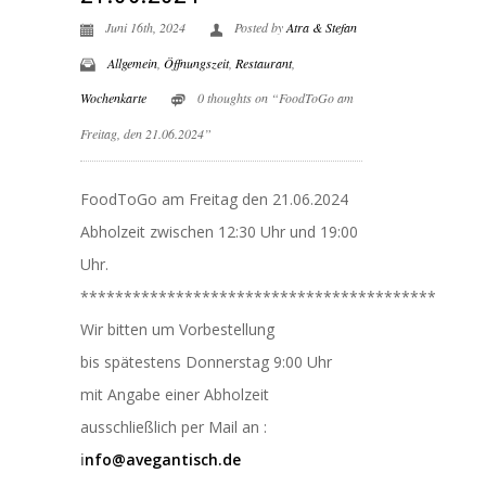
Juni 16th, 2024
Posted by
Atra & Stefan
Allgemein
,
Öffnungszeit
,
Restaurant
,
Wochenkarte
0 thoughts on “FoodToGo am
Freitag, den 21.06.2024”
FoodToGo am Freitag den 21.06.2024
Abholzeit zwischen 12:30 Uhr und 19:00
Uhr.
*****************************************
Wir bitten um Vorbestellung
bis spätestens Donnerstag 9:00 Uhr
mit Angabe einer Abholzeit
ausschließlich per Mail an :
i
nfo@avegantisch.de