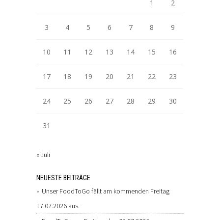
1
2
3
4
5
6
7
8
9
10
11
12
13
14
15
16
17
18
19
20
21
22
23
24
25
26
27
28
29
30
31
« Juli
NEUESTE BEITRÄGE
Unser FoodToGo fällt am kommenden Freitag
17.07.2026 aus.