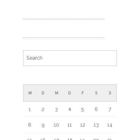
Juli 2019
M
D
M
D
F
S
S
4
1
2
3
5
6
7
8
9
10
11
12
13
14