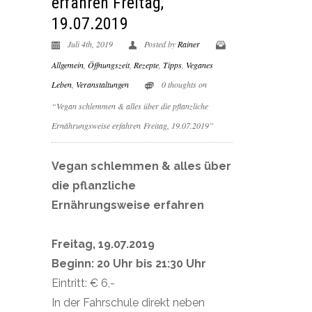
erfahren Freitag,
19.07.2019
Juli 4th, 2019
Posted by
Rainer
Allgemein
,
Öffnungszeit
,
Rezepte
,
Tipps
,
Veganes
Leben
,
Veranstaltungen
0 thoughts on
“Vegan schlemmen & alles über die pflanzliche
Ernährungsweise erfahren Freitag, 19.07.2019”
Vegan schlemmen & alles über
die pflanzliche
Ernährungsweise erfahren
Freitag, 19.07.2019
Beginn: 20 Uhr bis 21:30 Uhr
Eintritt: € 6,-
In der Fahrschule direkt neben