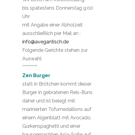
bis spätestens Donnerstag 9:00
Uhr
mit Angabe einer Abholzeit
ausschließlich per Mail an :
info@avegantisch.de
Folgende Gerichte stehen zur
Auswahl:
**********
Zen Burger
statt in Brötchen kommt dieser
Burger in gebratenen Reis-Buns
daher und ist belegt mit
marinierten Tofumedallions auf
einem Algenblatt mit Avocado,
Gurkenspaghetti und einer
hausgemachten Asia-Soße auf