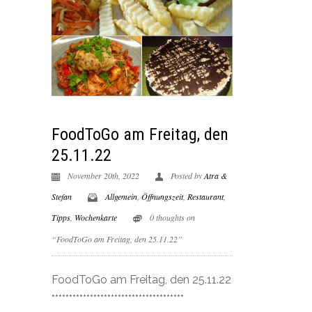
FoodToGo am Freitag, den
25.11.22
November 20th, 2022
Posted by
Atra &
Stefan
Allgemein
,
Öffnungszeit
,
Restaurant
,
Tipps
,
Wochenkarte
0 thoughts on
“FoodToGo am Freitag, den 25.11.22”
FoodToGo am Freitag, den 25.11.22
**************************************