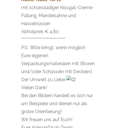
mit schokoladiger Nougat-Creme-
Füllung, Mandelsahne und
Hasselnüssen
Abholpreis € 4,80
*******************************
P.S.: Bitte bringt, wenn möglich
Eure eigenen
Verpackungsmaterialen mit (Boxen
und/oder Schüsseln mit Deckeln),
Der Umwelt zu Liebe
Vielen Dank!
Bei den Bildern handelt es sich nur
um Beispiele und dienen nur als
grobe Orientierung!
Wir freuen uns auf Euch!
Euer AVeganTisch-Team