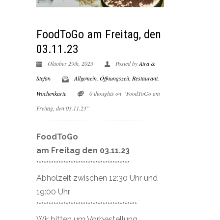
FoodToGo am Freitag, den
03.11.23
Oktober 29th, 2023
Posted by
Atra &
Stefan
Allgemein
,
Öffnungszeit
,
Restaurant
,
Wochenkarte
0 thoughts on “FoodToGo am
Freitag, den 03.11.23”
FoodToGo
am Freitag den 03.11.23
**************************************
Abholzeit zwischen 12:30 Uhr und
19:00 Uhr.
*****************************************
Wir bitten um Vorbestellung