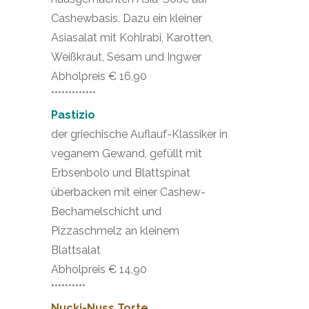
Cashewbasis. Dazu ein kleiner
Asiasalat mit Kohlrabi, Karotten,
Weißkraut, Sesam und Ingwer
Abholpreis € 16,90
*************
Pastizio
der griechische Auflauf-Klassiker in
veganem Gewand, gefüllt mit
Erbsenbolo und Blattspinat
überbacken mit einer Cashew-
Bechamelschicht und
Pizzaschmelz an kleinem
Blattsalat
Abholpreis € 14,90
**********
Nucki-Nuss Torte