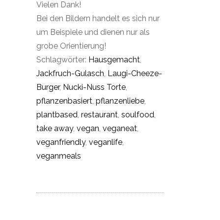
Vielen Dank!
Bei den Bildern handelt es sich nur
um Beispiele und dienen nur als
grobe Orientierung!
Schlagwörter:
Hausgemacht
,
Jackfruch-Gulasch
,
Laugi-Cheeze-
Burger
,
Nucki-Nuss Torte
,
pflanzenbasiert
,
pflanzenliebe
,
plantbased
,
restaurant
,
soulfood
,
take away
,
vegan
,
veganeat
,
veganfriendly
,
veganlife
,
veganmeals