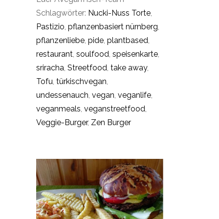
Schlagwörter:
Nucki-Nuss Torte
,
Pastizio
,
pflanzenbasiert nürnberg
,
pflanzenliebe
,
pide
,
plantbased
,
restaurant
,
soulfood
,
speisenkarte
,
sriracha
,
Streetfood
,
take away
,
Tofu
,
türkischvegan
,
undessenauch
,
vegan
,
veganlife
,
veganmeals
,
veganstreetfood
,
Veggie-Burger
,
Zen Burger