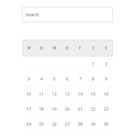
August 2026
M
D
M
D
F
S
S
1
2
3
4
5
6
7
8
9
10
11
12
13
14
15
16
17
18
19
20
21
22
23
24
25
26
27
28
29
30