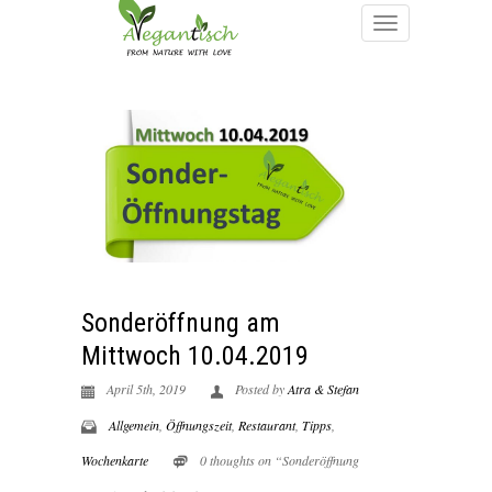
Sonderöffnung am
Mittwoch 10.04.2019
April 5th, 2019
Posted by
Atra & Stefan
Allgemein
,
Öffnungszeit
,
Restaurant
,
Tipps
,
Wochenkarte
0 thoughts on “Sonderöffnung