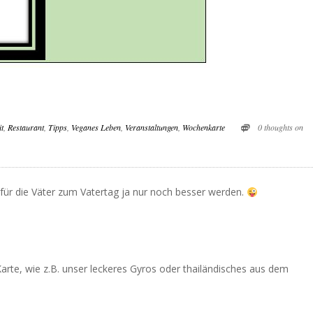
t
,
Restaurant
,
Tipps
,
Veganes Leben
,
Veranstaltungen
,
Wochenkarte
0 thoughts on
für die Väter zum Vatertag ja nur noch besser werden.
.
arte, wie z.B. unser leckeres Gyros oder thailändisches aus dem