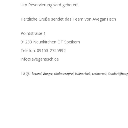
Um Reservierung wird gebeten!
Herzliche Grüße sendet das Team von AveganTisch
Pointstraße 1
91233 Neunkirchen OT Speikern
Telefon: 09153-2755992
info@avegantisch.de
Tags:
beyond
,
Burger
,
cholesterinfrei
,
kulinarisch
,
restaurant
,
Sonderöffnung