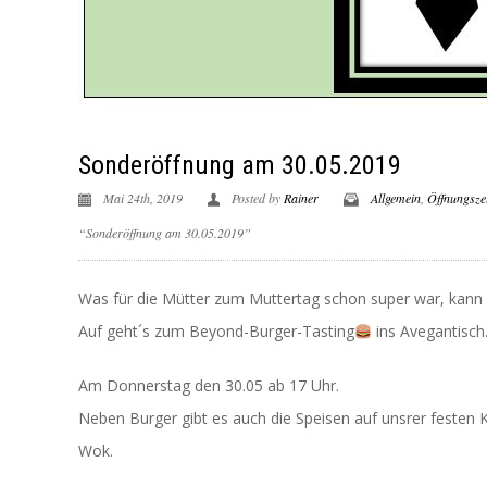
Sonderöffnung am 30.05.2019
Mai 24th, 2019
Posted by
Rainer
Allgemein
,
Öffnungszei
“Sonderöffnung am 30.05.2019”
Was für die Mütter zum Muttertag schon super war, kann 
Auf geht´s zum Beyond-Burger-Tasting
ins Avegantisch
Am Donnerstag den 30.05 ab 17 Uhr.
Neben Burger gibt es auch die Speisen auf unsrer festen K
Wok.