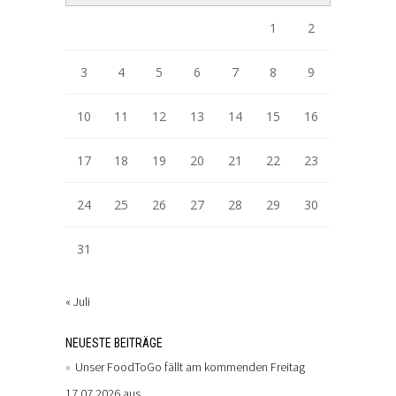
1
2
3
4
5
6
7
8
9
10
11
12
13
14
15
16
17
18
19
20
21
22
23
24
25
26
27
28
29
30
31
« Juli
NEUESTE BEITRÄGE
Unser FoodToGo fällt am kommenden Freitag
17.07.2026 aus.