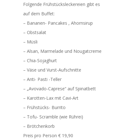
Folgende Frühstücksleckereien gibt es
auf dem Buffet:
– Bananen- Pancakes , Ahornsirup
– Obstsalat
– Müsli
– Alsan, Marmelade und Nougatcreme
– Chia-Sojaghurt
– Väse und Vurst-Aufschnitte
– Anti- Pasti -Teller
– „Avovado-Caprese“ auf Spinatbett
– Karotten-Lax mit Cavi-Art
– Frühstücks- Burrito
– Tofu- Scramble (wie Rührei)
– Brötchenkorb
Preis pro Person € 19,90