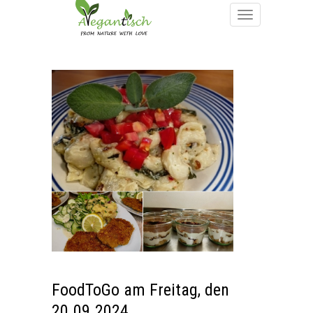
FoodToGo am Freitag, den
20.09.2024