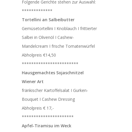
Folgende Gerichte stehen zur Auswahl:
*************
Tortellini an Salbeibutter
Gemüsetortellini I Knoblauch I frittierter
Salbei in Olivenöl I Cashew-
Mandelcream I frische Tomatenwürfel
Abholpreis €14,50
************************
Hausgemachtes Sojaschnitzel
Wiener Art
fränkischer Kartoffelsalat I Gurken-
Bouquet I Cashew Dressing
Abholpreis € 17,-
**********************
Apfel-Tiramisu im Weck