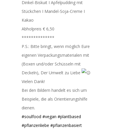
Dinkel-Biskuit I Apfelpudding mit
Stückchen I Mandel-Soja-Creme I
Kakao
Abholpreis € 6,50
**************
P.S.: Bitte bringt, wenn möglich Eure
eigenen Verpackungsmaterialen mit
(Boxen und/oder Schüsseln mit
Deckeln), Der Umwelt zu Liebe
Vielen Dank!
Bei den Bildern handelt es sich um
Beispiele, die als Orientierungshilfe
dienen.
#soulfood
#vegan
#plantbased
#pflanzenliebe
#pflanzenbasiert