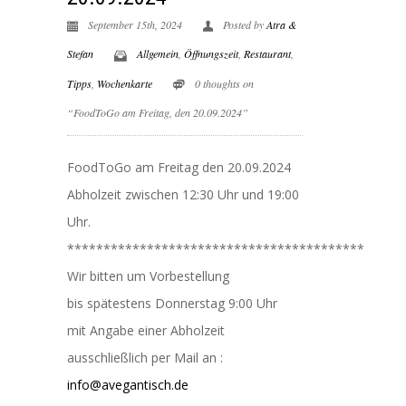
September 15th, 2024
Posted by
Atra &
Stefan
Allgemein
,
Öffnungszeit
,
Restaurant
,
Tipps
,
Wochenkarte
0 thoughts on
“FoodToGo am Freitag, den 20.09.2024”
FoodToGo am Freitag den 20.09.2024
Abholzeit zwischen 12:30 Uhr und 19:00
Uhr.
*****************************************
Wir bitten um Vorbestellung
bis spätestens Donnerstag 9:00 Uhr
mit Angabe einer Abholzeit
ausschließlich per Mail an :
info@avegantisch.de