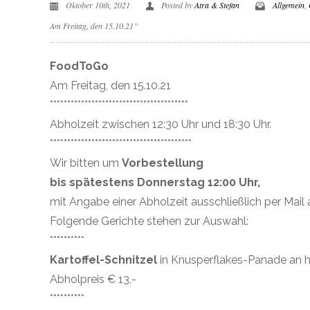
Oktober 10th, 2021
Posted by
Atra & Stefan
Allgemein
,
Am Freitag, den 15.10.21”
FoodToGo
Am Freitag, den 15.10.21
****************************************
Abholzeit zwischen 12:30 Uhr und 18:30 Uhr.
*****************************************
Wir bitten um
Vorbestellung
bis spätestens Donnerstag 12:00 Uhr,
mit Angabe einer Abholzeit ausschließlich per Mail a
Folgende Gerichte stehen zur Auswahl:
**********
Kartoffel-Schnitzel
in Knusperflakes-Panade an h
Abholpreis € 13,-
**********