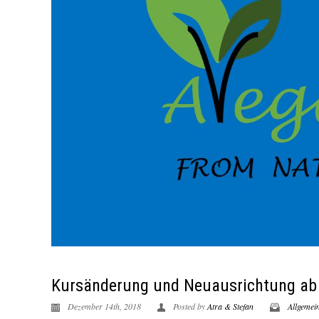
Kursänderung und Neuausrichtung ab
Dezember 14th, 2018
Posted by
Atra & Stefan
Allgemei