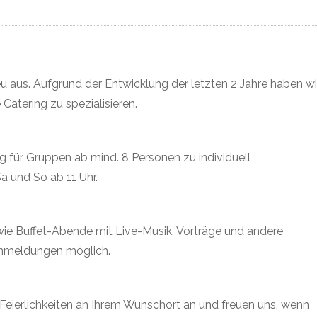
 aus. Aufgrund der Entwicklung der letzten 2 Jahre haben wi
atering zu spezialisieren.
g für Gruppen ab mind. 8 Personen zu individuell
a und So ab 11 Uhr.
ie Buffet-Abende mit Live-Musik, Vorträge und andere
lanmeldungen möglich.
e Feierlichkeiten an Ihrem Wunschort an und freuen uns, wenn