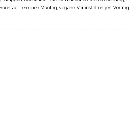
Sonntag
,
Terminen Montag
,
vegane
,
Veranstaltungen
,
Vorträ