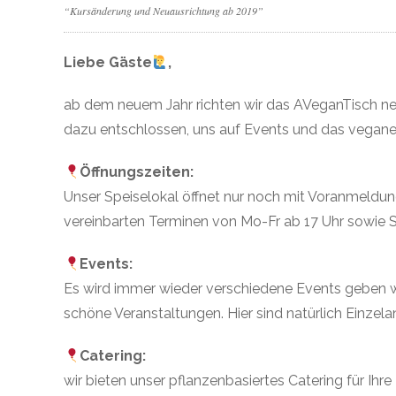
“Kursänderung und Neuausrichtung ab 2019”
Liebe Gäste
,
ab dem neuem Jahr richten wir das AVeganTisch neu
dazu entschlossen, uns auf Events und das vegane C
Öffnungszeiten:
Unser Speiselokal öffnet nur noch mit Voranmeldun
vereinbarten Terminen von Mo-Fr ab 17 Uhr sowie S
Events:
Es wird immer wieder verschiedene Events geben w
schöne Veranstaltungen. Hier sind natürlich Einze
Catering:
wir bieten unser pflanzenbasiertes Catering für Ihr