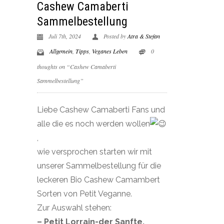
Cashew Camaberti
Sammelbestellung
Juli 7th, 2024
Posted by
Atra & Stefan
Allgemein
,
Tipps
,
Veganes Leben
0
thoughts on “Cashew Camaberti
Sammelbestellung”
Liebe Cashew Camaberti Fans und
alle die es noch werden wollen
,
wie versprochen starten wir mit
unserer Sammelbestellung für die
leckeren Bio Cashew Camambert
Sorten von Petit Veganne.
Zur Auswahl stehen:
– Petit Lorrain-der Sanfte,