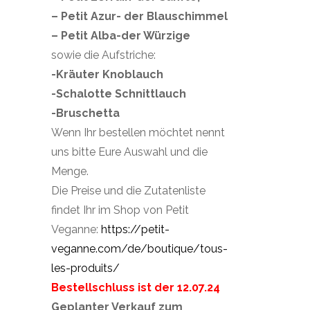
– Petit Azur- der Blauschimmel
– Petit Alba-der Würzige
sowie die Aufstriche:
-Kräuter Knoblauch
-Schalotte Schnittlauch
-Bruschetta
Wenn Ihr bestellen möchtet nennt
uns bitte Eure Auswahl und die
Menge.
Die Preise und die Zutatenliste
findet Ihr im Shop von Petit
Veganne:
https://petit-
veganne.com/de/boutique/tous-
les-produits/
Bestellschluss ist der 12.07.24
Geplanter Verkauf zum