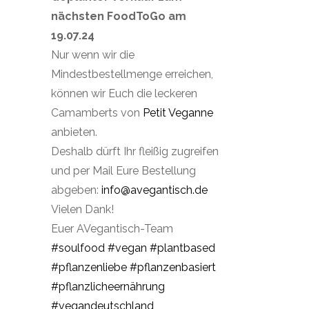
nächsten FoodToGo am
19.07.24
Nur wenn wir die
Mindestbestellmenge erreichen,
können wir Euch die leckeren
Camamberts von
Petit Veganne
anbieten.
Deshalb dürft Ihr fleißig zugreifen
und per Mail Eure Bestellung
abgeben:
info@avegantisch.de
Vielen Dank!
Euer AVegantisch-Team
#soulfood
#vegan
#plantbased
#pflanzenliebe
#pflanzenbasiert
#pflanzlicheernährung
#vegandeutschland