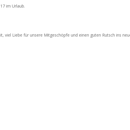
017 im Urlaub.
eit, viel Liebe für unsere Mitgeschöpfe und einen guten Rutsch ins neu