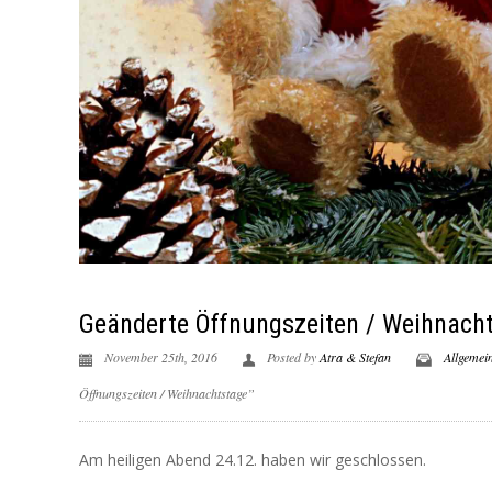
Geänderte Öffnungszeiten / Weihnach
November 25th, 2016
Posted by
Atra & Stefan
Allgemei
Öffnungszeiten / Weihnachtstage”
Am heiligen Abend 24.12. haben wir geschlossen.