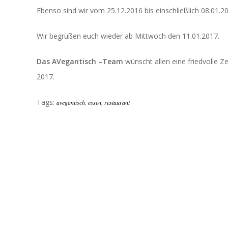
Ebenso sind wir vom 25.12.2016 bis einschließlich 08.01.2
Wir begrüßen euch wieder ab Mittwoch den 11.01.2017.
Das AVegantisch –Team
wünscht allen eine friedvolle Z
2017.
Tags:
avegantisch
,
essen
,
restaurant