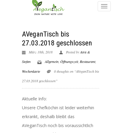
AVeganTisch bis
27.03.2018 geschlossen
März 18th, 2018
Posted by
Atra &
Stefan
Allgemein
,
Öffnungszeit
,
Restaurant
,
Wochenkarte
0 thoughts on “AVeganTisch bis
27.03.2018 geschlossen”
Aktuelle Info:
Unsere Chefköchin ist leider weiterhin
erkrankt, deshalb bleibt das
AVeganTisch noch bis voraussichtlich